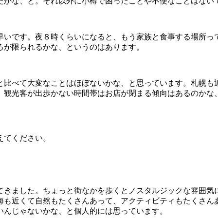
たかな、と。それ以外に小樽で困ったことや不便なことはない
早いです。夜８時くらいになると、もう家族と食事する場所っ
ろが限られるかな、というのはあります。
と比べて大変なことはほぼないかな、と思っています。札幌も
、観光客が出歩かない時間帯はお店が閉まる傾向はあるのかな
。
えてください。
てきました。ちょっと街なかを歩くとノスタルジックな雰囲気
海も近くて自然もたくさんあって、アクティビティもたくさん
いんじゃないかな、と個人的には思っています。