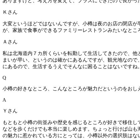
ありますけど、考え方を変えて、プラスにできたので良かっ
Ｋさん
大変というほどではないんですが、小樽は夜のお店の閉店が
が、家族で食事ができるファミリーレストランみたいなとこ
Ａさん
私は北海道内７カ所くらいを転勤して生活してきたので、他
まいが早い、というのは確かにあるんですが、観光地なので
にあるので、生活するうえでそんなに困ることはないですね
Q
小樽の好きなところ、こんなところが魅力だというのをおし
A
Ｙさん
もともと小樽の街並みや歴史を感じるところが好きで移住し
などを歩くだけでも本当に楽しめます。ちょっと行けば山も
の魅力に惹かれている方にとっては、小樽以外の選択肢はな