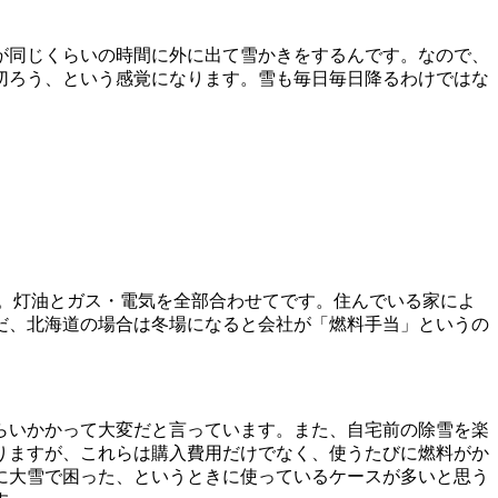
が同じくらいの時間に外に出て雪かきをするんです。なので、
切ろう、という感覚になります。雪も毎日毎日降るわけではな
。
た。灯油とガス・電気を全部合わせてです。住んでいる家によ
だ、北海道の場合は冬場になると会社が「燃料手当」というの
らいかかって大変だと言っています。また、自宅前の除雪を楽
りますが、これらは購入費用だけでなく、使うたびに燃料がか
に大雪で困った、というときに使っているケースが多いと思う