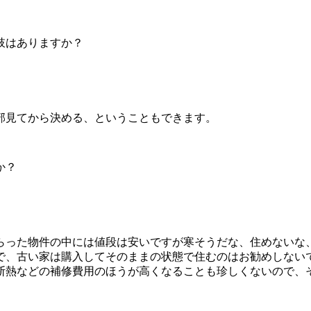
肢はありますか？
部見てから決める、ということもできます。
か？
らった物件の中には値段は安いですが寒そうだな、住めないな
で、古い家は購入してそのままの状態で住むのはお勧めしない
断熱などの補修費用のほうが高くなることも珍しくないので、