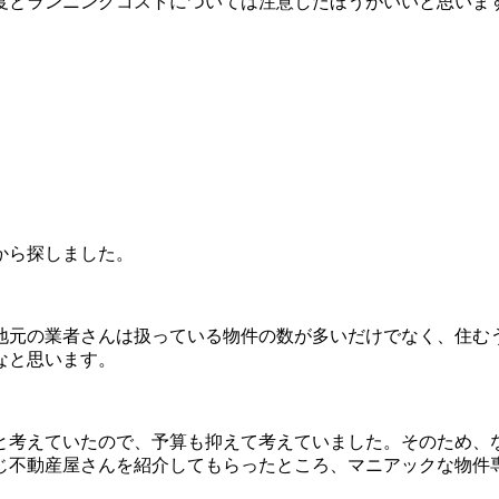
度とランニングコストについては注意したほうがいいと思いま
から探しました。
地元の業者さんは扱っている物件の数が多いだけでなく、住む
なと思います。
と考えていたので、予算も抑えて考えていました。そのため、
じ不動産屋さんを紹介してもらったところ、マニアックな物件