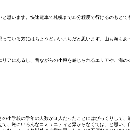
いと思います。快速電車で札幌まで35分程度で行けるのもとて
思っている方にはちょうどいいまちだと思います。山も海もあ
エリアにあるし、昔ながらの小樽を感じられるエリアや、海の
その小学校の学年の人数が３人だったことにはびっくりして、
えて、逆にいろんなコミュニティと繋がらなくては、と思い、