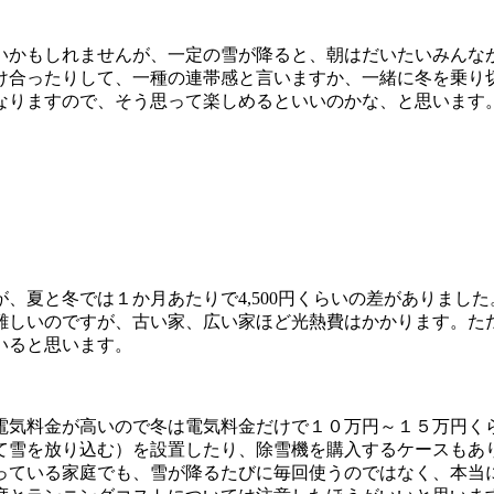
いかもしれませんが、一定の雪が降ると、朝はだいたいみんな
け合ったりして、一種の連帯感と言いますか、一緒に冬を乗り
なりますので、そう思って楽しめるといいのかな、と思います
。
、夏と冬では１か月あたりで4,500円くらいの差がありまし
難しいのですが、古い家、広い家ほど光熱費はかかります。た
いると思います。
電気料金が高いので冬は電気料金だけで１０万円～１５万円く
て雪を放り込む）を設置したり、除雪機を購入するケースもあ
っている家庭でも、雪が降るたびに毎回使うのではなく、本当