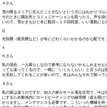
Ａさん
雪の降るエリアに住んだことがないという方にはわかりづら
そのときに隣近所とコミュニケーションを取ったり、声を掛
いので、雪かきもひと冬に数回～１０回程度。いい運動にも
Q
光熱費（暖房費など）が冬にどれくらいかかるのか心配です
A
Ｋさん
私の場合、一人暮らしなので参考にならないかもしれませんが
っても違ってくるので、一概に「いくらくらい」と言うのは
を支給してくれることが多いので、冬はみんなそれで賄って
Ｓさん
私の家は違うのですが、知人の家がオール電化住宅で、今は
にするため敷地内にロードヒーティングや融雪槽（蓋を開け
かりますし、メンテナンスも必要です。こういった機械を持