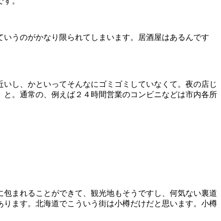
です。
ていうのがかなり限られてしまいます。居酒屋はあるんです
近いし、かといってそんなにゴミゴミしていなくて。夜の店じ
、と。通常の、例えば２４時間営業のコンビニなどは市内各所
に包まれることができて、観光地もそうですし、何気ない裏道
あります。北海道でこういう街は小樽だけだと思います。小樽