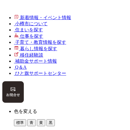
新着情報・イベント情報
小樽市について
住まいを探す
仕事を探す
子育て・教育情報を探す
暮らし情報を探す
移住経験談
補助金サポート情報
Q＆A
ひと旗サポートセンター
色を変える
標準
青
黄
黒