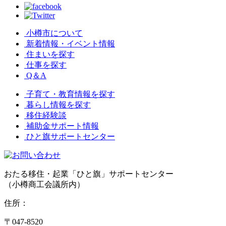
小樽市について
新着情報・イベント情報
住まいを探す
仕事を探す
Q＆A
子育て・教育情報を探す
暮らし情報を探す
移住経験談
補助金サポート情報
ひと旗サポートセンター
おたる移住・起業「ひと旗」サポートセンター
（小樽商工会議所内）
住所：
〒047-8520